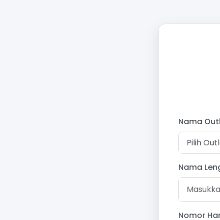
Nama Out
Pilih Out
Nama Len
Nomor Ha